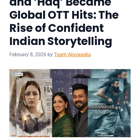
and ‘Haq’ Became
Global OTT Hits: The
Rise of Confident
Indian Storytelling
February 8, 2026
by
Team Alivopedia