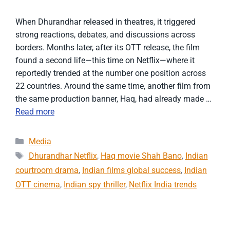
When Dhurandhar released in theatres, it triggered
strong reactions, debates, and discussions across
borders. Months later, after its OTT release, the film
found a second life—this time on Netflix—where it
reportedly trended at the number one position across
22 countries. Around the same time, another film from
the same production banner, Haq, had already made …
Read more
Categories
Media
Tags
Dhurandhar Netflix
,
Haq movie Shah Bano
,
Indian
courtroom drama
,
Indian films global success
,
Indian
OTT cinema
,
Indian spy thriller
,
Netflix India trends