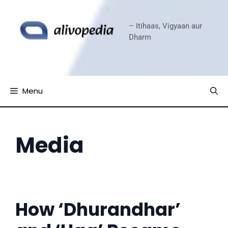
Skip
to
– Itihaas, Vigyaan aur
content
Dharm
Menu
Media
How ‘Dhurandhar’