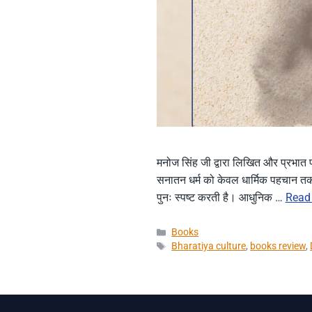
मनोज सिंह जी द्वारा लिखित और प्रभात प
सनातन धर्म को केवल धार्मिक पहचान तक 
पुनः स्पष्ट करती है। आधुनिक …
Read
Categories
Books
Tags
Bharatiya culture
,
books review
,