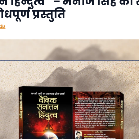
 हिन्दुत्व” – मनोज सिंह की
धपूर्ण प्रस्तुति
dia