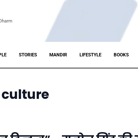
 Dharm
PLE
STORIES
MANDIR
LIFESTYLE
BOOKS
 culture