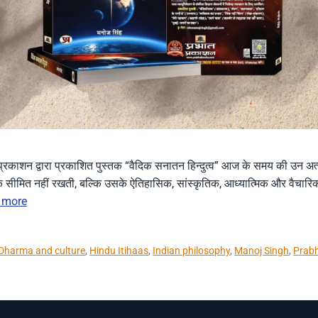
्रकाशन द्वारा प्रकाशित पुस्तक “वैदिक सनातन हिन्दुत्व” आज के समय की उन अत्यं
सीमित नहीं रखती, बल्कि उसके ऐतिहासिक, सांस्कृतिक, आध्यात्मिक और वैचारिक 
 more
Dharma and culture
,
Hindu Itihaas
,
Indian philosophy
,
Manoj Singh
,
Prab