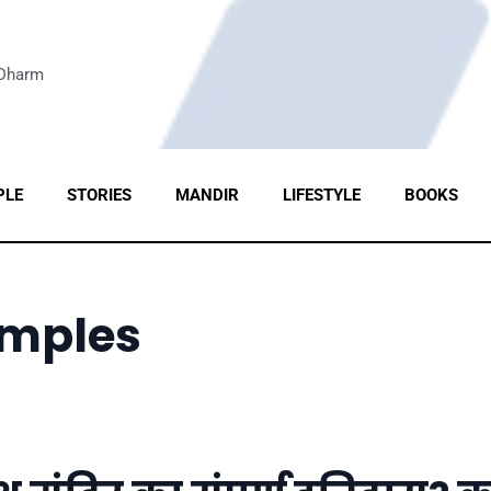
 Dharm
PLE
STORIES
MANDIR
LIFESTYLE
BOOKS
emples