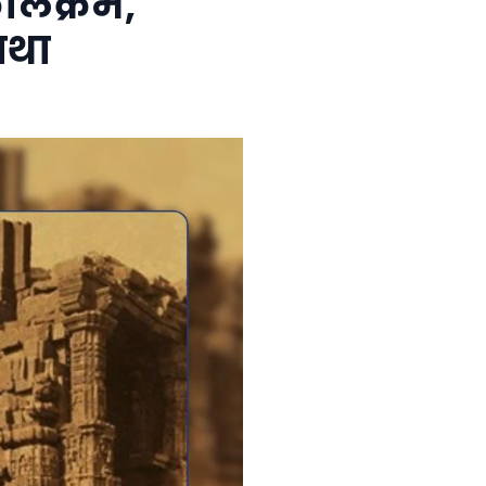
कालक्रम,
ाथा