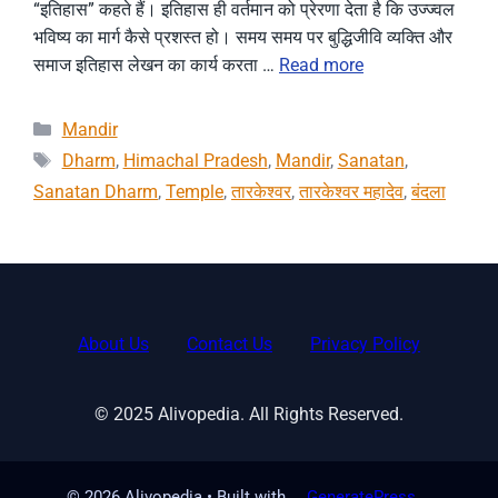
“इतिहास” कहते हैं। इतिहास ही वर्तमान को प्रेरणा देता है कि उज्ज्वल
भविष्य का मार्ग कैसे प्रशस्त हो। समय समय पर बुद्धिजीवि व्यक्ति और
समाज इतिहास लेखन का कार्य करता …
Read more
Categories
Mandir
Tags
Dharm
,
Himachal Pradesh
,
Mandir
,
Sanatan
,
Sanatan Dharm
,
Temple
,
तारकेश्वर
,
तारकेश्वर महादेव
,
बंदला
About Us
Contact Us
Privacy Policy
© 2025 Alivopedia. All Rights Reserved.
© 2026 Alivopedia
• Built with
GeneratePress