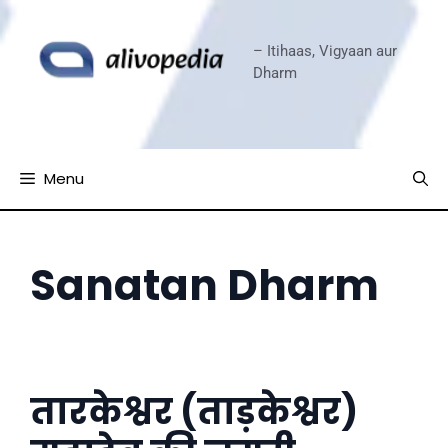
Skip
to
– Itihaas, Vigyaan aur
content
Dharm
Menu
Sanatan Dharm
तारकेश्वर (ताड़केश्वर)